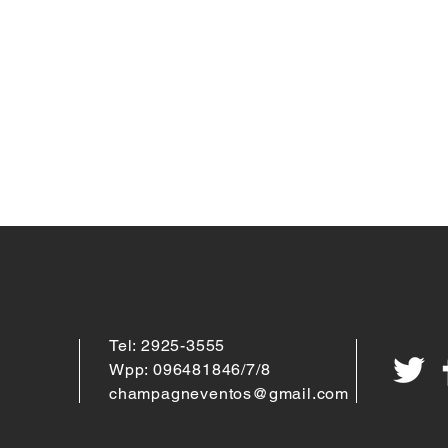
Tel: 2925-3555
Wpp: 096481846/7/8
champagneventos@gmail.com