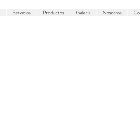
e
Servicios
Productos
Galería
Nosotros
Co
Iniciar Sesión