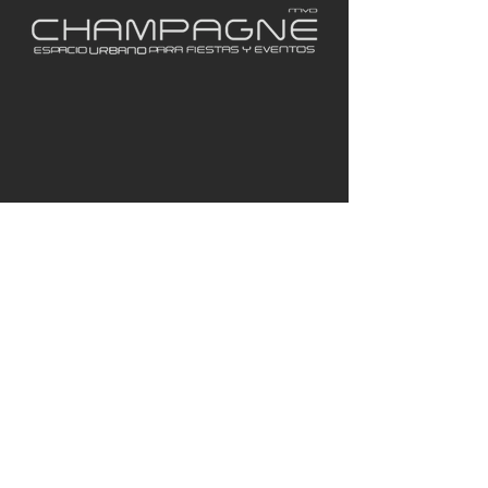
Solamente creando una
estrecha relación con
nuestros clientes, con
la escucha necesaria, y