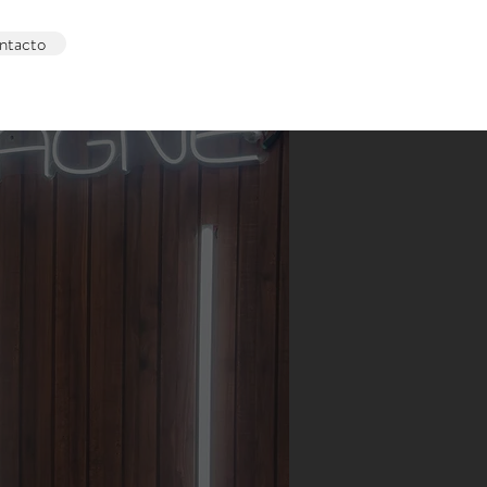
ntacto