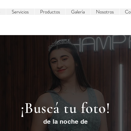
e
Servicios
Productos
Galería
Nosotros
Co
Iniciar Sesión
¡Buscá tu foto!
de la noche de