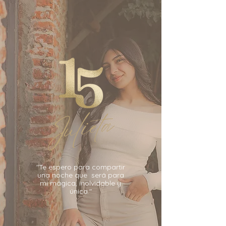
Julieta
"Te espero para compartir
una noche que será para
mi mágica, inolvidable y
única."