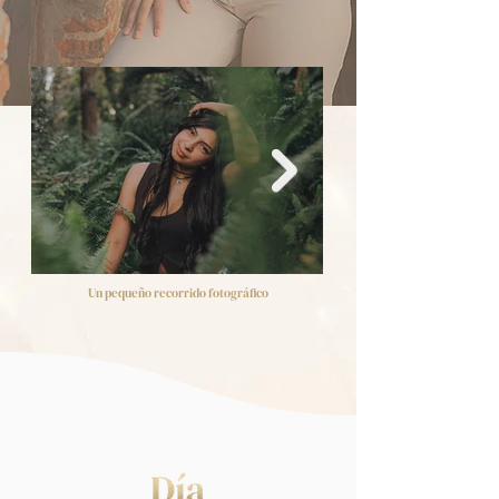
Un pequeño recorrido fotográfico