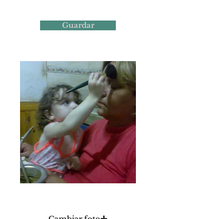
Guardar
Foto 18
Cambiar foto