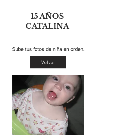
15 AÑOS
CATALINA
Sube tus fotos de niña en orden.
Volver